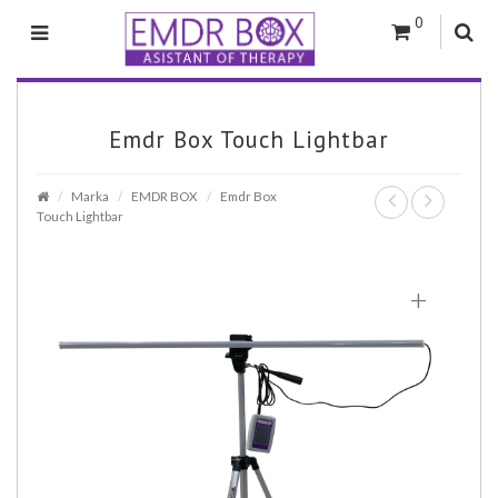
0
Emdr Box Touch Lightbar
Marka
EMDR BOX
Emdr Box
Touch Lightbar
+