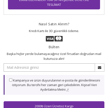
TESLİMAT
Nasıl Satın Alırım?
Kredi Kartı ile 3D güvenlikli ödeme.
Bülten
Başka hiçbir yerde bulamayacağınız özel fırsatları doğrudan mail
kutunuza alın!
Kampanya ve ürün duyurularının e-posta ile gönderilmesini
istiyorum. Bu tercihi her zaman geri çekebilirim. Kişisel Veri
Aydınlatma Metni
↗
2000₺ Üzeri Ücretsiz Kargo