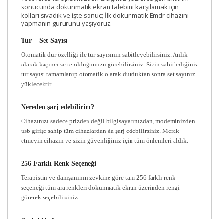
sonucunda dokunmatik ekran talebini karşılamak için
kolları sıvadık ve işte sonuç; İlk dokunmatik Emdr cihazını
yapmanın gururunu yaşıyoruz.
Tur – Set Sayısı
Otomatik dur özelliği ile tur sayısının sabitleyebilirsiniz. Anlık
olarak kaçıncı sette olduğunuzu görebilirsiniz. Sizin sabitlediğiniz
tur sayısı tamamlanıp otomatik olarak durduktan sonra set sayınız
yüklecektir.
Nereden şarj edebilirim?
Cihazınızı sadece prizden değil bilgisayarınızdan, modeminizden
usb girişe sahip tüm cihazlardan da şarj edebilirsiniz. Merak
etmeyin cihazın ve sizin güvenliğiniz için tüm önlemleri aldık.
256 Farklı Renk Seçeneği
Terapistin ve danışanının zevkine göre tam 256 farklı renk
seçeneği tüm ara renkleri dokunmatik ekran üzerinden rengi
görerek seçebilirsiniz.