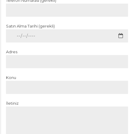
Telefon Numarası (gerekli)
Satın Alma Tarihi (gerekli)
Adres
Konu
İletiniz