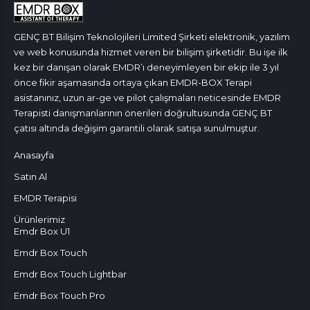
GENÇ BT Bilişim Teknolojileri Limited Şirketi elektronik, yazılım
ve web konusunda hizmet veren bir bilişim şirketidir. Bu işe ilk
kez bir danışan olarak EMDR’ı deneyimleyen bir ekip ile 3 yıl
önce fikir aşamasında ortaya çıkan EMDR-BOX Terapi
asistanınız, uzun ar-ge ve pilot çalışmaları neticesinde EMDR
Terapisti danışmanlarının önerileri doğrultusunda GENÇ BT
çatısı altında değişim garantili olarak satışa sunulmuştur.
Anasayfa
Satın Al
EMDR Terapisi
Ürünlerimiz
Emdr Box U1
Emdr Box Touch
Emdr Box Touch Lightbar
Emdr Box Touch Pro