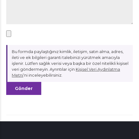
Bu formda paylaştığınız kimlik, iletişim, satın alma, adres,
ileti ve ek bilgileri garanti talebinizi yürütmek amacıyla
işlenir. Lütfen sağlık verisi veya başka bir özel nitelikli kişisel
veri göndermeyin. Ayrıntılar için
Kişisel Veri Aydınlatma
Metni
‘ni inceleyebilirsiniz.