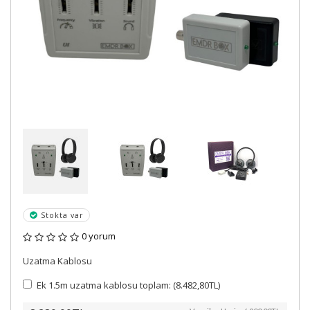
Stokta var
0 yorum
Uzatma Kablosu
Ek 1.5m uzatma kablosu toplam: (8.482,80TL)