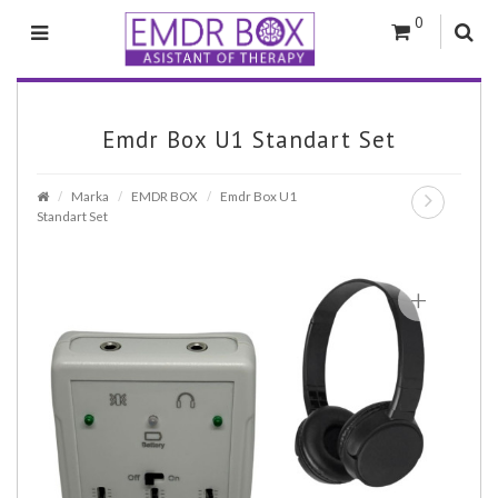
0
Emdr Box U1 Standart Set
Marka
EMDR BOX
Emdr Box U1
Standart Set
+