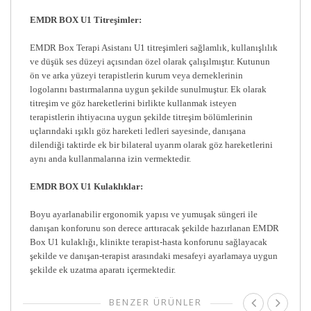
EMDR BOX U1 Titreşimler:
EMDR Box Terapi Asistanı U1 titreşimleri sağlamlık, kullanışlılık
ve düşük ses düzeyi açısından özel olarak çalışılmıştır. Kutunun
ön ve arka yüzeyi terapistlerin kurum veya derneklerinin
logolarını bastırmalarına uygun şekilde sunulmuştur. Ek olarak
titreşim ve göz hareketlerini birlikte kullanmak isteyen
terapistlerin ihtiyacına uygun şekilde titreşim bölümlerinin
uçlarındaki ışıklı göz hareketi ledleri sayesinde, danışana
dilendiği taktirde ek bir bilateral uyarım olarak göz hareketlerini
aynı anda kullanmalarına izin vermektedir.
EMDR BOX U1 Kulaklıklar:
Boyu ayarlanabilir ergonomik yapısı ve yumuşak süngeri ile
danışan konforunu son derece arttıracak şekilde hazırlanan EMDR
Box U1 kulaklığı, klinikte terapist-hasta konforunu sağlayacak
şekilde ve danışan-terapist arasındaki mesafeyi ayarlamaya uygun
şekilde ek uzatma aparatı içermektedir.
BENZER ÜRÜNLER