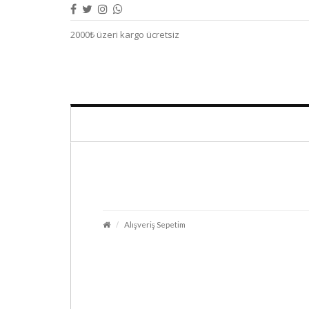
2000₺ üzeri kargo ücretsiz
Alışveriş Sepetim