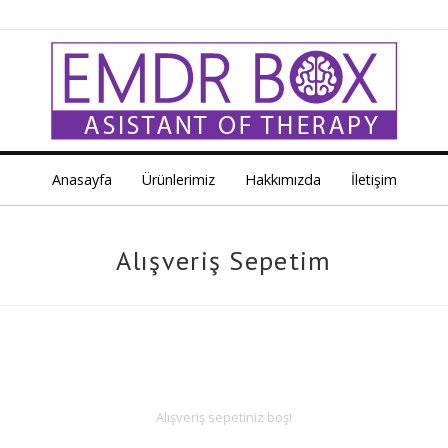
Anasayfa
Ürünlerimiz
Hakkımızda
İletişim
Alışveriş Sepetim
Alışveriş sepetiniz boş!