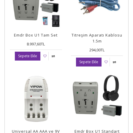
Emdr Box U1 Tam Set
Titreşim Aparatı Kablosu
1.5m
8.997,60TL
294,00TL
Sepete Ekle
Sepete Ekle
Universal AA AAA ve 9V
Emdr Box U1 Standart