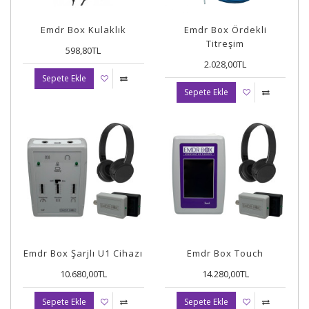
Emdr Box Kulaklık
Emdr Box Ördekli
Titreşim
598,80TL
2.028,00TL
Sepete Ekle
Sepete Ekle
Emdr Box Şarjlı U1 Cihazı
Emdr Box Touch
10.680,00TL
14.280,00TL
Sepete Ekle
Sepete Ekle