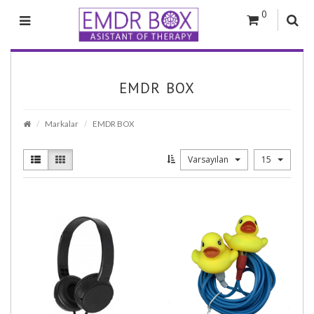
0
EMDR BOX
Markalar
EMDR BOX
Varsayılan
15