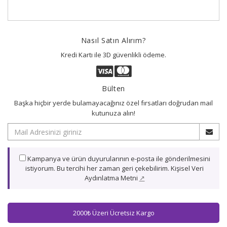
Nasıl Satın Alırım?
Kredi Kartı ile 3D güvenlikli ödeme.
Bülten
Başka hiçbir yerde bulamayacağınız özel fırsatları doğrudan mail
kutunuza alın!
Kampanya ve ürün duyurularının e-posta ile gönderilmesini
istiyorum. Bu tercihi her zaman geri çekebilirim. Kişisel Veri
Aydınlatma Metni
↗
2000₺ Üzeri Ücretsiz Kargo